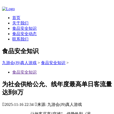
首页
关于我们
食品安全知识
食品安全动态
联系我们
食品安全知识
九游会(J9)真人游戏
>
食品安全知识
>
食品安全知识
为社会供给公允、线年度最高单日客流量
达到8万

2025-11-16 22:34

来源: 九游会(J9)真人游戏
让旅客尽享“穿越”，借势热剧《风