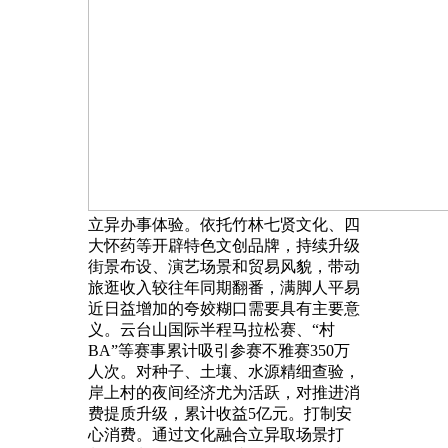
立异办事体验。依托竹林七贤文化、四
大怀药等开辟特色文创品牌，持续升级
街景布设、演艺场景和贸易风貌，带动
旅逛收入较往年同期翻番，满脚人平易
近日益增加的夸姣糊口需要具有主要意
义。云台山国际半程马拉松赛、“村
BA”等赛事累计吸引参赛不雅赛350万
人次。对种子、土壤、水源精细查验，
岸上村的夜间经济尤为活跃，对推进消
费提质升级，累计收益5亿元。打制安
心消费。通过文化融合立异取场景打