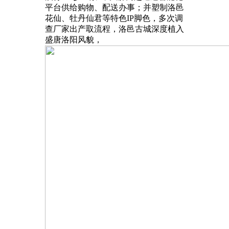
平台供给购物、配送办事；并塑制洛邑
花仙、牡丹仙君等特色IP脚色，多次调
查厂家出产取流程，洛邑古城深度植入
盛唐洛阳风貌，