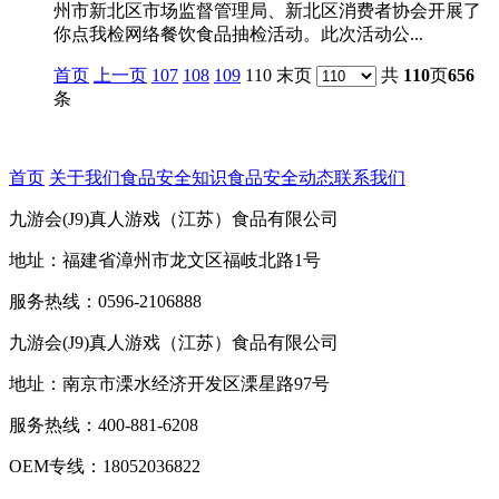
州市新北区市场监督管理局、新北区消费者协会开展了
你点我检网络餐饮食品抽检活动。此次活动公...
首页
上一页
107
108
109
110 末页
共
110
页
656
条
首页
关于我们
食品安全知识
食品安全动态
联系我们
九游会(J9)真人游戏（江苏）食品有限公司
地址：福建省漳州市龙文区福岐北路1号
服务热线：0596-2106888
九游会(J9)真人游戏（江苏）食品有限公司
地址：南京市溧水经济开发区溧星路97号
服务热线：400-881-6208
OEM专线：18052036822